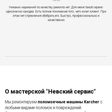
Тосно
Никаких нареканий по качеству ремонта нет. Для меня такой сервис
однозначно находка. Есть полное понимание того, чего хочет клиент. При
этом нет стремления обобрать его. Быстро, профессионально и
качественно
О мастерской "Невский сервис"
Мы ремонтируем
п
оломоечные машины Karcher
с
любыми видами поломок и повреждений.